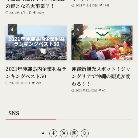
の鍵となる大事業？！
2021年11月13日
1841
2021年11月13日
2649
2021年沖縄県内企業利益ラ
沖縄新観光スポット！ジャ
ンキングベスト50
ングリアで沖縄の観光が変
わる！！
2022年1月10日
799
2023年12月2日
661
SNS