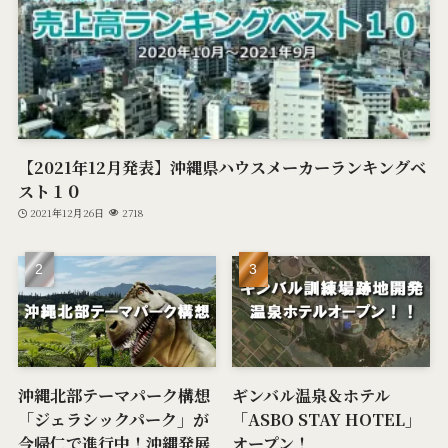
【2021年12月発表】沖縄県ハウスメーカーランキングベ
スト１０
2021年12月26日
2718
沖縄北部テーマパーク構想
ギンバル温泉＆ホテル
「ジェラシックパーク」が
「ASBO STAY HOTEL」
今帰仁で進行中！沖縄発展
オープン！